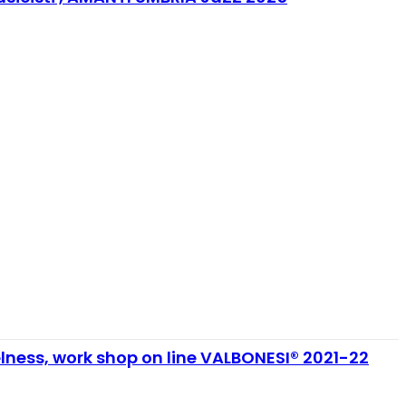
welness, work shop on line VALBONESI® 2021-22