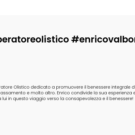
eratoreolistico #enricovalbo
tore Olistico dedicato a promuovere il benessere integrale dell
i rilassamento e molto altro. Enrico condivide la sua esperienza 
a lui in questo viaggio verso la consapevolezza e il benessere!