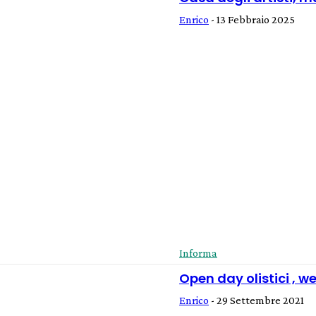
Enrico
-
13 Febbraio 2025
Informa
Open day olistici , 
Enrico
-
29 Settembre 2021