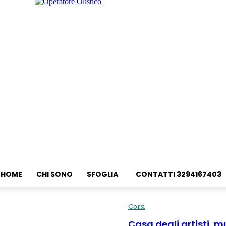
HOME
CHI SONO
SFOGLIA
CONTATTI 3294167403
Corsi
Casa degli artisti, 