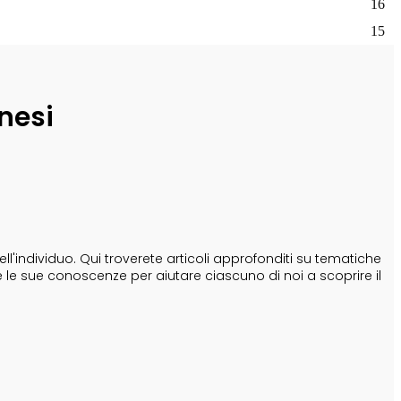
16
15
nesi
'individuo. Qui troverete articoli approfonditi su tematiche
e le sue conoscenze per aiutare ciascuno di noi a scoprire il