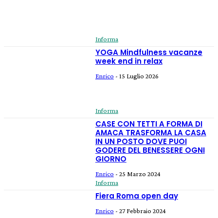
Informa
YOGA Mindfulness vacanze
week end in relax
Enrico
-
15 Luglio 2026
Informa
CASE CON TETTI A FORMA DI
AMACA TRASFORMA LA CASA
IN UN POSTO DOVE PUOI
GODERE DEL BENESSERE OGNI
GIORNO
Enrico
-
25 Marzo 2024
Informa
Fiera Roma open day
Enrico
-
27 Febbraio 2024