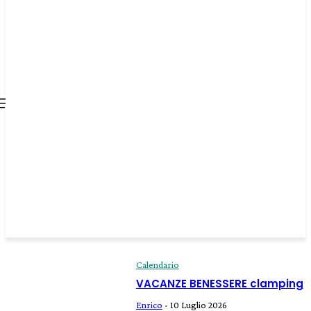
all about
parenting.com
Calendario
VACANZE BENESSERE clamping
Enrico
-
10 Luglio 2026