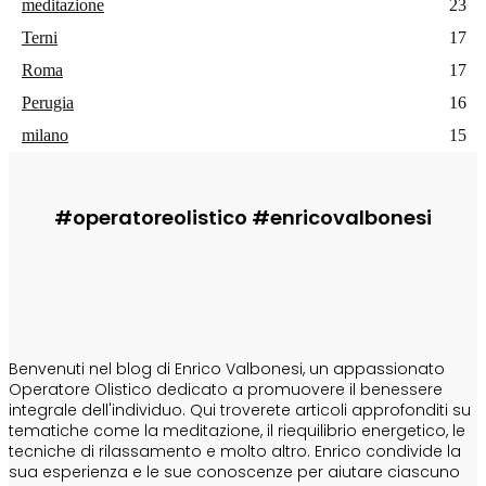
meditazione
23
Terni
17
Roma
17
Perugia
16
milano
15
#operatoreolistico #enricovalbonesi
CHI SONO
Benvenuti nel blog di Enrico Valbonesi, un appassionato
Operatore Olistico dedicato a promuovere il benessere
integrale dell'individuo. Qui troverete articoli approfonditi su
tematiche come la meditazione, il riequilibrio energetico, le
tecniche di rilassamento e molto altro. Enrico condivide la
sua esperienza e le sue conoscenze per aiutare ciascuno