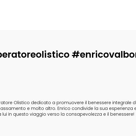
eratoreolistico #enricovalbo
tore Olistico dedicato a promuovere il benessere integrale dell
i rilassamento e molto altro. Enrico condivide la sua esperienza 
a lui in questo viaggio verso la consapevolezza e il benessere!