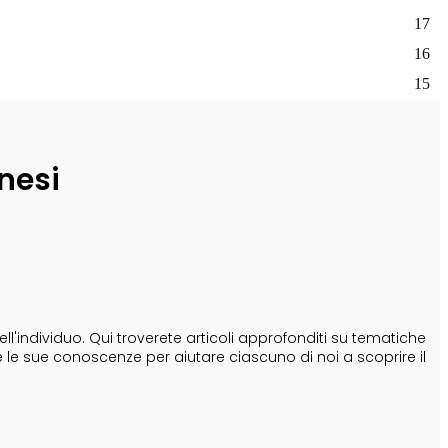
17
16
15
nesi
'individuo. Qui troverete articoli approfonditi su tematiche
e le sue conoscenze per aiutare ciascuno di noi a scoprire il