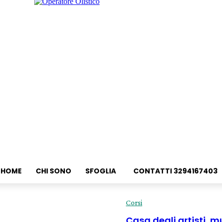
HOME
CHI SONO
SFOGLIA
CONTATTI 3294167403
Corsi
Casa degli artisti, 