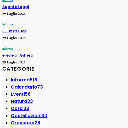
Informa
Sogni di oggi
29 Luglio 2026
Informa
Il Fux di Luce
29 Luglio 2026
Informa
erede di Ashera
29 Luglio 2026
CATEGORIE
Informa
518
Calendario
73
Eventi
56
Natura
33
Corsi
33
Costellazioni
30
Oroscopo
28