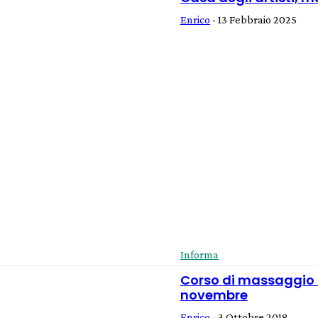
Enrico
-
13 Febbraio 2025
Informa
Corso di massaggio 
novembre
Enrico
-
3 Ottobre 2018