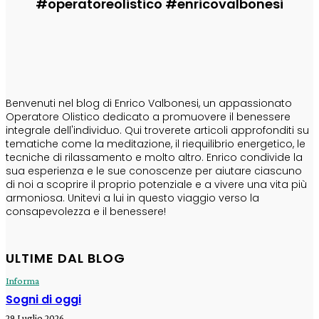
#operatoreolistico #enricovalbonesi
CHI SONO
Benvenuti nel blog di Enrico Valbonesi, un appassionato
Operatore Olistico dedicato a promuovere il benessere
integrale dell'individuo. Qui troverete articoli approfonditi su
tematiche come la meditazione, il riequilibrio energetico, le
tecniche di rilassamento e molto altro. Enrico condivide la
sua esperienza e le sue conoscenze per aiutare ciascuno
di noi a scoprire il proprio potenziale e a vivere una vita più
armoniosa. Unitevi a lui in questo viaggio verso la
consapevolezza e il benessere!
ULTIME DAL BLOG
Informa
Sogni di oggi
29 Luglio 2026