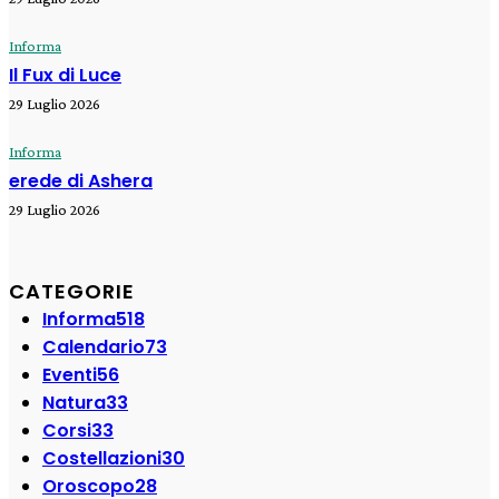
Informa
Il Fux di Luce
29 Luglio 2026
Informa
erede di Ashera
29 Luglio 2026
CATEGORIE
Informa
518
Calendario
73
Eventi
56
Natura
33
Corsi
33
Costellazioni
30
Oroscopo
28