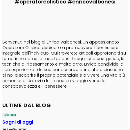
#operatoreolistico #enricovalbonesi
CHI SONO
Benvenuti nel blog di Enrico Valbonesi, un appassionato
Operatore Olistico dedicato a promuovere il benessere
integrale dell'individuo. Qui troverete articoli approfonditi su
tematiche come la meditazione, il riequilibrio energetico, le
tecniche di rilassamento e molto altro. Enrico condivide la
sua esperienza e le sue conoscenze per aiutare ciascuno
di noi a scoprire il proprio potenziale e a vivere una vita più
armoniosa. Unitevi a lui in questo viaggio verso la
consapevolezza e il benessere!
ULTIME DAL BLOG
Informa
Sogni di oggi
29 Luglio 2026