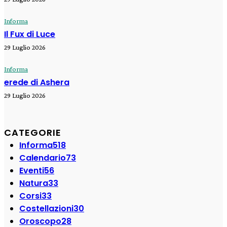
Informa
Il Fux di Luce
29 Luglio 2026
Informa
erede di Ashera
29 Luglio 2026
CATEGORIE
Informa
518
Calendario
73
Eventi
56
Natura
33
Corsi
33
Costellazioni
30
Oroscopo
28