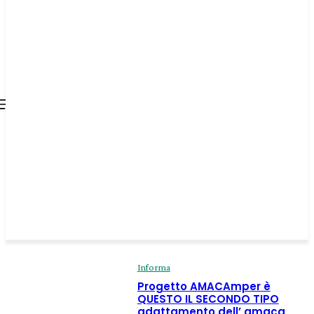
all about
parenting.com
Informa
Progetto AMACAmper è
QUESTO IL SECONDO TIPO
adattamento dell’ amaca