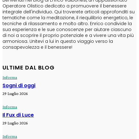
Operatore Olistico dedicato a promuovere il benessere
integrale dell'individuo. Qui troverete articoli approfonditi su
tematiche come la meditazione, il riequilibrio energetico, le
tecniche di rilassamento e molto altro. Enrico condivide la
sua esperienza e le sue conoscenze per aiutare ciascuno
di noi a scoprire il proprio potenziale e a vivere una vita più
armoniosa. Unitevi a lui in questo viaggio verso la
consapevolezza e il benessere!
ULTIME DAL BLOG
Informa
Sogni di oggi
29 Luglio 2026
Informa
Il Fux di Luce
29 Luglio 2026
Informa