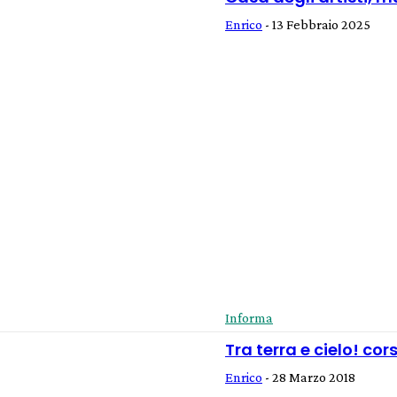
Enrico
-
13 Febbraio 2025
Informa
Tra terra e cielo! co
Enrico
-
28 Marzo 2018