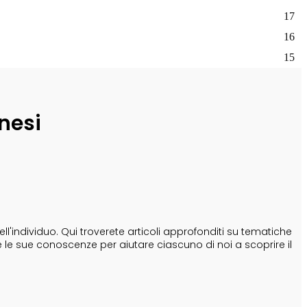
17
16
15
nesi
'individuo. Qui troverete articoli approfonditi su tematiche
e le sue conoscenze per aiutare ciascuno di noi a scoprire il