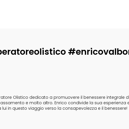
eratoreolistico #enricovalbo
tore Olistico dedicato a promuovere il benessere integrale dell
i rilassamento e molto altro. Enrico condivide la sua esperienza 
a lui in questo viaggio verso la consapevolezza e il benessere!