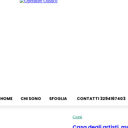
HOME
CHI SONO
SFOGLIA
CONTATTI 3294167403
Corsi
Casa degli artisti, 