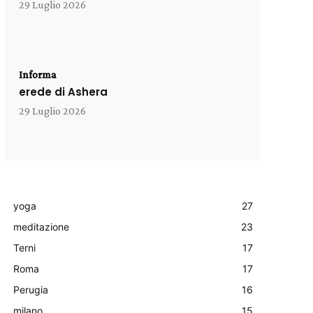
29 Luglio 2026
Informa
erede di Ashera
29 Luglio 2026
yoga
27
meditazione
23
Terni
17
Roma
17
Perugia
16
milano
15