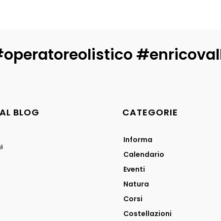
operatoreolistico #enricova
DAL BLOG
CATEGORIE
Informa
i
Calendario
Eventi
Natura
Corsi
Costellazioni