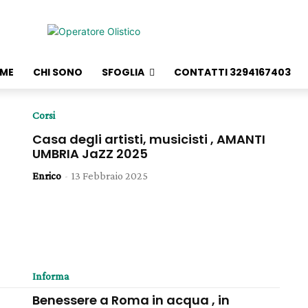
ME
CHI SONO
SFOGLIA
CONTATTI 3294167403
Corsi
Casa degli artisti, musicisti , AMANTI
UMBRIA JaZZ 2025
Enrico
-
13 Febbraio 2025
Informa
Benessere a Roma in acqua , in