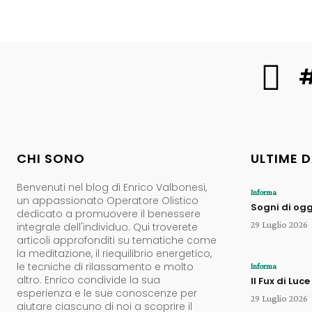
#
CHI SONO
ULTIME 
Benvenuti nel blog di Enrico Valbonesi,
Informa
un appassionato Operatore Olistico
Sogni di ogg
dedicato a promuovere il benessere
29 Luglio 2026
integrale dell'individuo. Qui troverete
articoli approfonditi su tematiche come
la meditazione, il riequilibrio energetico,
le tecniche di rilassamento e molto
Informa
altro. Enrico condivide la sua
Il Fux di Luce
esperienza e le sue conoscenze per
29 Luglio 2026
aiutare ciascuno di noi a scoprire il