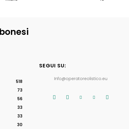
lbonesi
SEGUI SU:
Info@operatoreolistico.eu
518
73
56
33
33
30