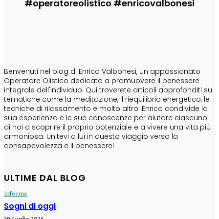
#operatoreolistico #enricovalbonesi
CHI SONO
Benvenuti nel blog di Enrico Valbonesi, un appassionato
Operatore Olistico dedicato a promuovere il benessere
integrale dell'individuo. Qui troverete articoli approfonditi su
tematiche come la meditazione, il riequilibrio energetico, le
tecniche di rilassamento e molto altro. Enrico condivide la
sua esperienza e le sue conoscenze per aiutare ciascuno
di noi a scoprire il proprio potenziale e a vivere una vita più
armoniosa. Unitevi a lui in questo viaggio verso la
consapevolezza e il benessere!
ULTIME DAL BLOG
Informa
Sogni di oggi
29 Luglio 2026