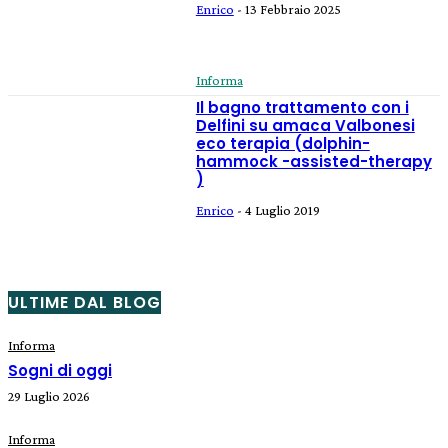
Enrico
-
13 Febbraio 2025
Informa
Il bagno trattamento con i
Delfini su amaca Valbonesi
eco terapia (dolphin-
hammock -assisted-therapy
)
Enrico
-
4 Luglio 2019
ULTIME DAL BLOG
Informa
Sogni di oggi
29 Luglio 2026
Informa