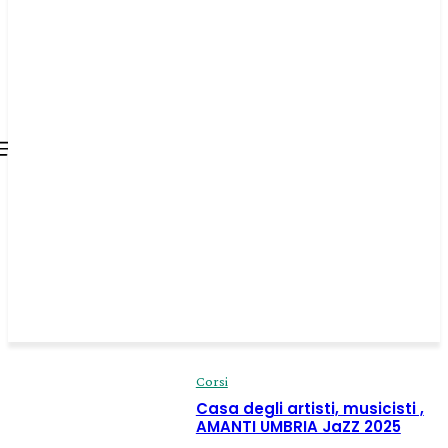
all about
parenting.com
Corsi
Casa degli artisti, musicisti ,
AMANTI UMBRIA JaZZ 2025