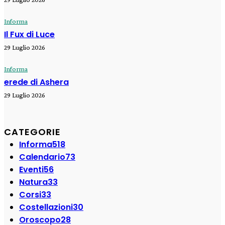
Informa
Il Fux di Luce
29 Luglio 2026
Informa
erede di Ashera
29 Luglio 2026
CATEGORIE
Informa
518
Calendario
73
Eventi
56
Natura
33
Corsi
33
Costellazioni
30
Oroscopo
28