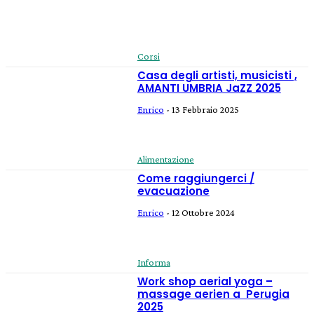
Corsi
Casa degli artisti, musicisti ,
AMANTI UMBRIA JaZZ 2025
Enrico
-
13 Febbraio 2025
Alimentazione
Come raggiungerci /
evacuazione
Enrico
-
12 Ottobre 2024
Informa
Work shop aerial yoga –
massage aerien a Perugia
2025