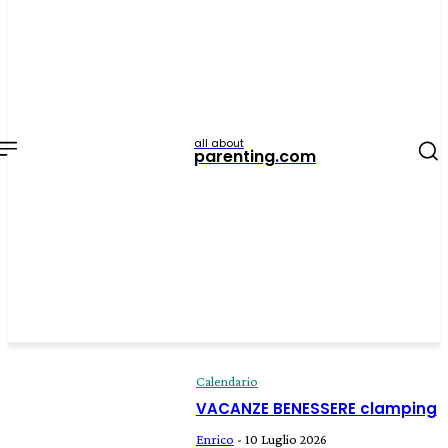
all about
parenting.com
Calendario
VACANZE BENESSERE clamping
Enrico
-
10 Luglio 2026