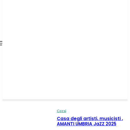
all about
parenting.com
Corsi
Casa degli artisti, musicisti ,
AMANTI UMBRIA JaZZ 2025