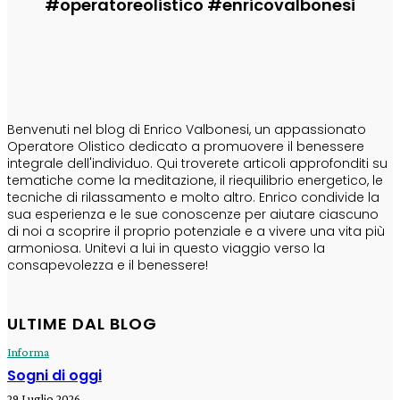
#operatoreolistico #enricovalbonesi
CHI SONO
Benvenuti nel blog di Enrico Valbonesi, un appassionato
Operatore Olistico dedicato a promuovere il benessere
integrale dell'individuo. Qui troverete articoli approfonditi su
tematiche come la meditazione, il riequilibrio energetico, le
tecniche di rilassamento e molto altro. Enrico condivide la
sua esperienza e le sue conoscenze per aiutare ciascuno
di noi a scoprire il proprio potenziale e a vivere una vita più
armoniosa. Unitevi a lui in questo viaggio verso la
consapevolezza e il benessere!
ULTIME DAL BLOG
Informa
Sogni di oggi
29 Luglio 2026