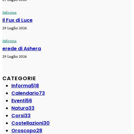
Informa
Il Fux di Luce
29 Luglio 2026
Informa
erede di Ashera
29 Luglio 2026
CATEGORIE
Informa
518
Calendario
73
Eventi
56
Natura
33
Corsi
33
Costellazioni
30
Oroscopo
28