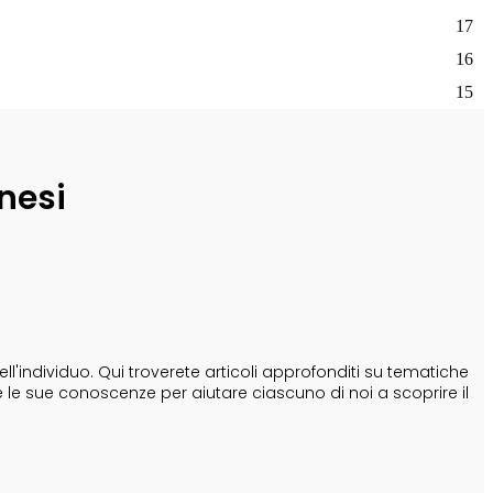
17
16
15
nesi
'individuo. Qui troverete articoli approfonditi su tematiche
e le sue conoscenze per aiutare ciascuno di noi a scoprire il