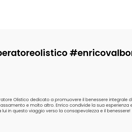
eratoreolistico #enricovalbo
tore Olistico dedicato a promuovere il benessere integrale dell
i rilassamento e molto altro. Enrico condivide la sua esperienza 
a lui in questo viaggio verso la consapevolezza e il benessere!