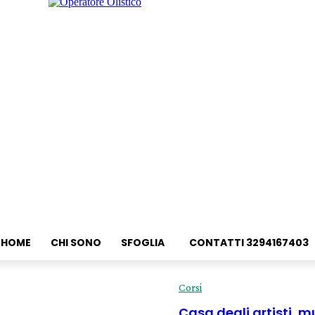
HOME
CHI SONO
SFOGLIA
CONTATTI 3294167403
Corsi
Casa degli artisti, 