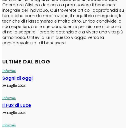
Operatore Olistico dedicato a promuovere il benessere
integrale dell'individuo. Qui troverete articoli approfonditi su
tematiche come la meditazione, il riequilibrio energetico, le
tecniche di rilassamento e molto altro. Enrico condivide la
sua esperienza e le sue conoscenze per aiutare ciascuno
di noi a scoprire il proprio potenziale e a vivere una vita più
armoniosa. Unitevi a lui in questo viaggio verso la
consapevolezza e il benessere!
ULTIME DAL BLOG
Informa
Sogni di oggi
29 Luglio 2026
Informa
Il Fux di Luce
29 Luglio 2026
Informa