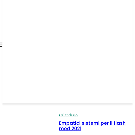
all about
parenting.com
Calendario
Empatici sistemi per il flash
mod 2021