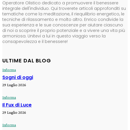
Operatore Olistico dedicato a promuovere il benessere
integrale dell'individuo. Qui troverete articoli approfonditi su
tematiche come la meditazione, il riequilibrio energetico, le
tecniche di rilassamento e molto altro. Enrico condivide la
sua esperienza e le sue conoscenze per aiutare ciascuno
di noi a scoprire il proprio potenziale e a vivere una vita più
armoniosa. Unitevi a lui in questo viaggio verso la
consapevolezza e il benessere!
ULTIME DAL BLOG
Informa
Sogni di oggi
29 Luglio 2026
Informa
Il Fux di Luce
29 Luglio 2026
Informa