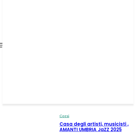
all about
parenting.com
Corsi
Casa degli artisti, musicisti ,
AMANTI UMBRIA JaZZ 2025