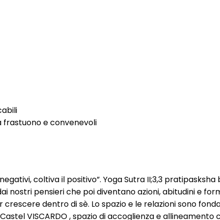
abili
a frastuono e convenevoli
gativi, coltiva il positivo”. Yoga Sutra II;3,3 pratipasksh
i nostri pensieri che poi diventano azioni, abitudini e f
r crescere dentro di sè. Lo spazio e le relazioni sono fonda
 Castel VISCARDO , spazio di accoglienza e allineamento c