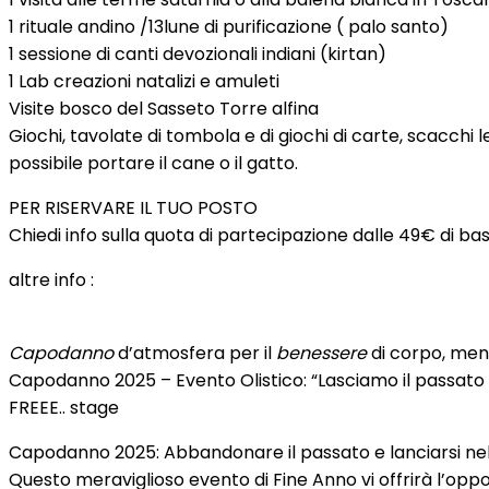
1 rituale andino /13lune di purificazione ( palo santo)
1 sessione di canti devozionali indiani (kirtan)
1 Lab creazioni natalizi e amuleti
Visite bosco del Sasseto Torre alfina
Giochi, tavolate di tombola e di giochi di carte, scacchi l
possibile portare il cane o il gatto.
PER RISERVARE IL TUO POSTO
Chiedi info sulla quota di partecipazione dalle 49€ di ba
altre info :
Capodanno
d’atmosfera per il
benessere
di corpo, ment
Capodanno 2025 – Evento Olistico: “Lasciamo il passato 
FREEE.. stage
Capodanno 2025: Abbandonare il passato e lanciarsi nel 
Questo meraviglioso evento di Fine Anno vi offrirà l’oppo