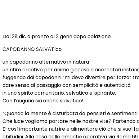
Dal 28 dic a pranzo al 2 genn dopo colazione
CAPODANNO SALVATIco
un capodanno alternativo in natura
un ritiro creativo per anime giocose e ricercatori instanc
fuggendo dai capodanni “mi devo divertire per forza” tr
dare senso al passaggio con semplicità e autenticità
in uno spirito comunitario, selvatico e ispirante.
Con l’augurio sia anche salvatico!
“Quando la mente è disturbata da pensieri e sentimenti ne
Che luce vogliamo portare nelle nostre vite? Partendo da
E’ così importante nutrire e alimentare ciò che si vuol fa
abitudini. Alla casa delle amache operativa via Roma 69