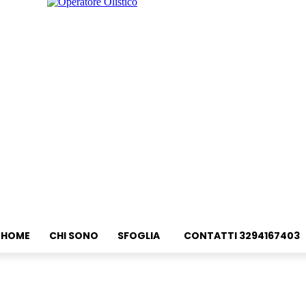
HOME
CHI SONO
SFOGLIA
CONTATTI 3294167403