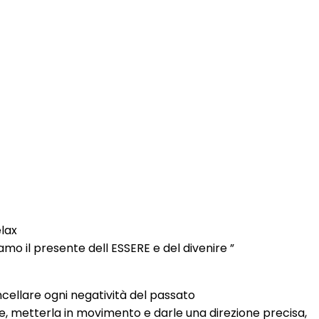
elax
o il presente dell ESSERE e del divenire ”
cellare ogni negatività del passato
le, metterla in movimento e darle una direzione precisa,