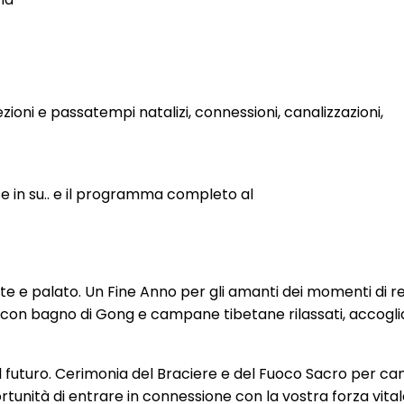
ezioni e passatempi natalizi, connessioni, canalizzazioni,
se in su.. e il programma completo al
e e palato. Un Fine Anno per gli amanti dei momenti di r
con bagno di Gong e campane tibetane rilassati, accogliam
futuro. Cerimonia del Braciere e del Fuoco Sacro per can
rtunità di entrare in connessione con la vostra forza vita