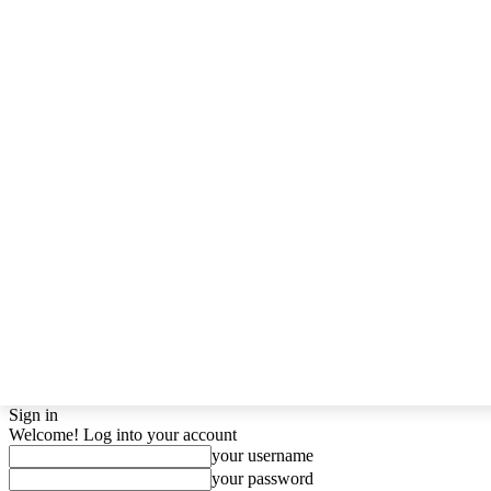
Sign in
Welcome! Log into your account
your username
your password