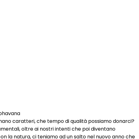
a bhavana
ormano caratteri, che tempo di qualità possiamo donarci?
mentali, oltre ai nostri intenti che poi diventano
on la natura, ci teniamo ad un salto nel nuovo anno che