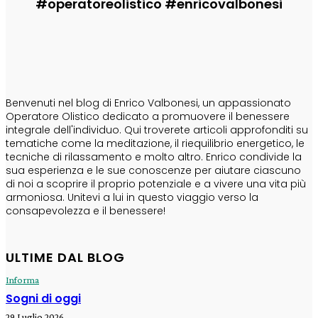
#operatoreolistico #enricovalbonesi
CHI SONO
Benvenuti nel blog di Enrico Valbonesi, un appassionato
Operatore Olistico dedicato a promuovere il benessere
integrale dell'individuo. Qui troverete articoli approfonditi su
tematiche come la meditazione, il riequilibrio energetico, le
tecniche di rilassamento e molto altro. Enrico condivide la
sua esperienza e le sue conoscenze per aiutare ciascuno
di noi a scoprire il proprio potenziale e a vivere una vita più
armoniosa. Unitevi a lui in questo viaggio verso la
consapevolezza e il benessere!
ULTIME DAL BLOG
Informa
Sogni di oggi
29 Luglio 2026