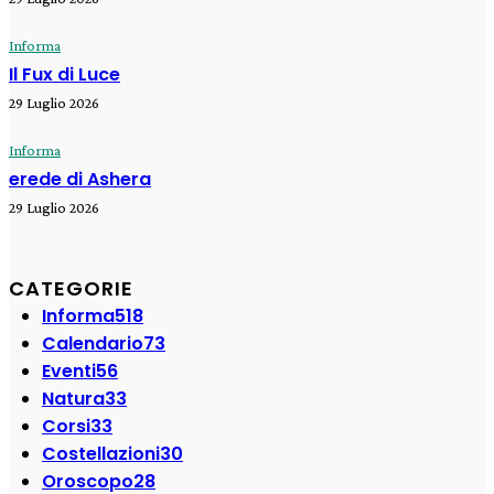
Informa
Il Fux di Luce
29 Luglio 2026
Informa
erede di Ashera
29 Luglio 2026
CATEGORIE
Informa
518
Calendario
73
Eventi
56
Natura
33
Corsi
33
Costellazioni
30
Oroscopo
28