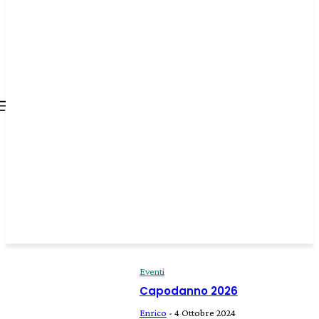
all about
parenting.com
Eventi
Capodanno 2026
Enrico
-
4 Ottobre 2024