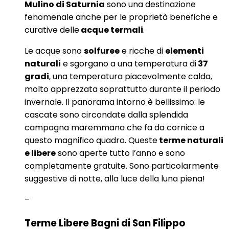
Mulino di Saturnia
sono una destinazione
fenomenale anche per le proprietà benefiche e
curative delle
acque termali
.
Le acque sono
solfuree
e ricche di
elementi
naturali
e sgorgano a una temperatura di
37
gradi
, una temperatura piacevolmente calda,
molto apprezzata soprattutto durante il periodo
invernale. Il panorama intorno è bellissimo: le
cascate sono circondate dalla splendida
campagna maremmana che fa da cornice a
questo magnifico quadro. Queste
terme naturali
e libere
sono aperte tutto l’anno e sono
completamente gratuite. Sono particolarmente
suggestive di notte, alla luce della luna piena!
–
Terme Libere Bagni di San Filippo