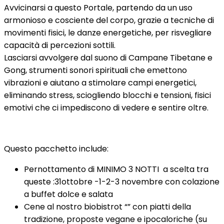
Avvicinarsi a questo Portale, partendo da un uso
armonioso e cosciente del corpo, grazie a tecniche di
movimenti fisici, le danze energetiche, per risvegliare
capacità di percezioni sottili.
Lasciarsi avvolgere dal suono di Campane Tibetane e
Gong, strumenti sonori spirituali che emettono
vibrazioni e aiutano a stimolare campi energetici,
eliminando stress, sciogliendo blocchi e tensioni, fisici
emotivi che ci impediscono di vedere e sentire oltre.
Questo pacchetto include:
Pernottamento di MINIMO 3 NOTTI a scelta tra
queste :31ottobre -1-2-3 novembre con colazione
a buffet dolce e salata
Cene al nostro biobistrot “” con piatti della
tradizione, proposte vegane e ipocaloriche (su