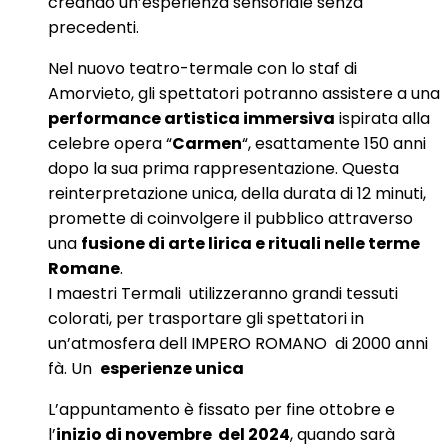
creando un’esperienza sensoriale senza
precedenti.
Nel nuovo teatro-termale con lo staf di
Amorvieto, gli spettatori potranno assistere a una
performance artistica immersiva
ispirata alla
celebre opera “
Carmen
“, esattamente 150 anni
dopo la sua prima rappresentazione. Questa
reinterpretazione unica, della durata di 12 minuti,
promette di coinvolgere il pubblico attraverso
una
fusione di arte lirica e rituali nelle terme
Romane
.
I maestri Termali utilizzeranno grandi tessuti
colorati, per trasportare gli spettatori in
un’atmosfera dell IMPERO ROMANO di 2000 anni
fà. Un
esperienze unica
L’appuntamento è fissato per fine ottobre e
l’
inizio di novembre del 2024
, quando sarà