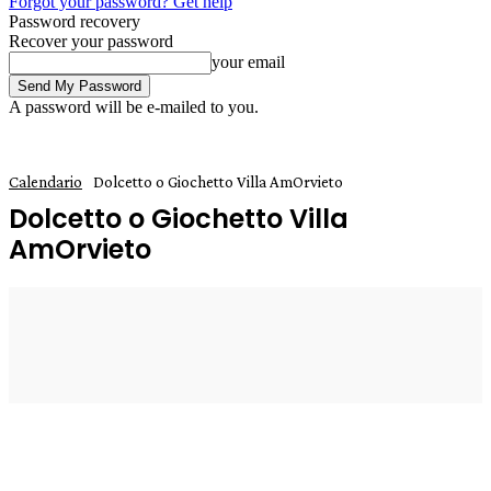
Forgot your password? Get help
Password recovery
Recover your password
your email
A password will be e-mailed to you.
Calendario
Dolcetto o Giochetto Villa AmOrvieto
Dolcetto o Giochetto Villa
AmOrvieto
4 Ottobre 2024
0
Enrico