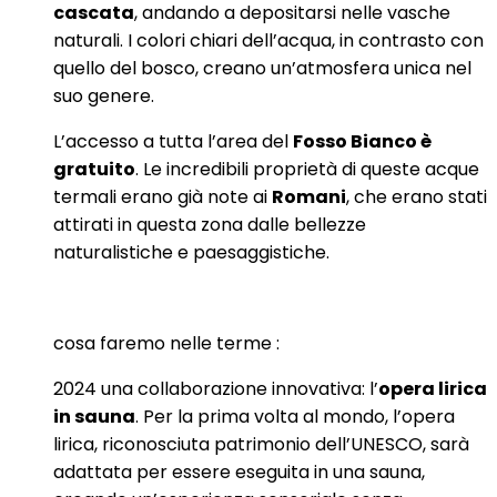
cascata
, andando a depositarsi nelle vasche
naturali. I colori chiari dell’acqua, in contrasto con
quello del bosco, creano un’atmosfera unica nel
suo genere.
L’accesso a tutta l’area del
Fosso Bianco è
gratuito
. Le incredibili proprietà di queste acque
termali erano già note ai
Romani
, che erano stati
attirati in questa zona dalle bellezze
naturalistiche e paesaggistiche.
cosa faremo nelle terme :
2024 una collaborazione innovativa: l’
opera lirica
in sauna
. Per la prima volta al mondo, l’opera
lirica, riconosciuta patrimonio dell’UNESCO, sarà
adattata per essere eseguita in una sauna,