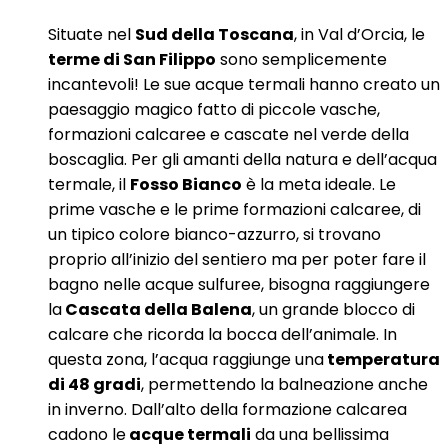
Situate nel
Sud della Toscana
, in Val d’Orcia, le
terme di San Filippo
sono semplicemente
incantevoli! Le sue acque termali hanno creato un
paesaggio magico fatto di piccole vasche,
formazioni calcaree e cascate nel verde della
boscaglia. Per gli amanti della natura e dell’acqua
termale, il
Fosso Bianco
è la meta ideale. Le
prime vasche e le prime formazioni calcaree, di
un tipico colore bianco-azzurro, si trovano
proprio all’inizio del sentiero ma per poter fare il
bagno nelle acque sulfuree, bisogna raggiungere
la
Cascata della Balena
, un grande blocco di
calcare che ricorda la bocca dell’animale. In
questa zona, l’acqua raggiunge una
temperatura
di 48 gradi
, permettendo la balneazione anche
in inverno. Dall’alto della formazione calcarea
cadono le
acque termali
da una bellissima