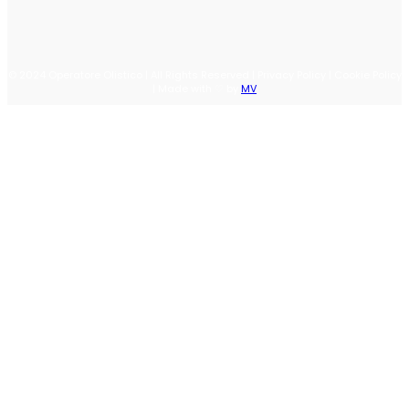
© 2024 Operatore Olistico | All Rights Reserved | Privacy Policy | Cookie Policy
| Made with ♡ by
MV