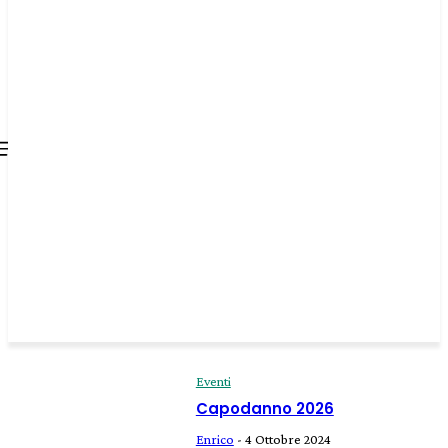
all about
parenting.com
Eventi
Capodanno 2026
Enrico
-
4 Ottobre 2024