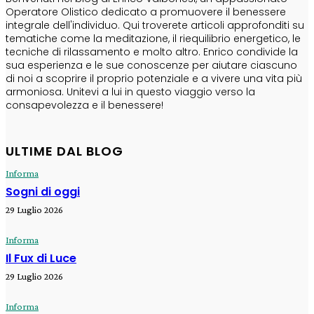
Operatore Olistico dedicato a promuovere il benessere
integrale dell'individuo. Qui troverete articoli approfonditi su
tematiche come la meditazione, il riequilibrio energetico, le
tecniche di rilassamento e molto altro. Enrico condivide la
sua esperienza e le sue conoscenze per aiutare ciascuno
di noi a scoprire il proprio potenziale e a vivere una vita più
armoniosa. Unitevi a lui in questo viaggio verso la
consapevolezza e il benessere!
ULTIME DAL BLOG
Informa
Sogni di oggi
29 Luglio 2026
Informa
Il Fux di Luce
29 Luglio 2026
Informa