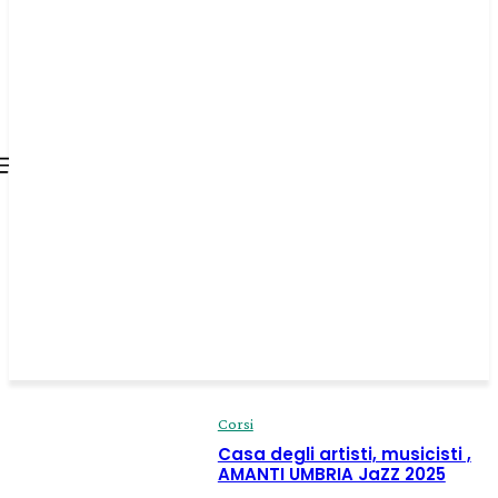
all about
parenting.com
Corsi
Casa degli artisti, musicisti ,
AMANTI UMBRIA JaZZ 2025