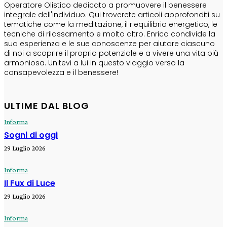
Operatore Olistico dedicato a promuovere il benessere
integrale dell'individuo. Qui troverete articoli approfonditi su
tematiche come la meditazione, il riequilibrio energetico, le
tecniche di rilassamento e molto altro. Enrico condivide la
sua esperienza e le sue conoscenze per aiutare ciascuno
di noi a scoprire il proprio potenziale e a vivere una vita più
armoniosa. Unitevi a lui in questo viaggio verso la
consapevolezza e il benessere!
ULTIME DAL BLOG
Informa
Sogni di oggi
29 Luglio 2026
Informa
Il Fux di Luce
29 Luglio 2026
Informa