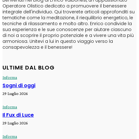
Operatore Olistico dedicato a promuovere il benessere
integrale dell'individuo. Qui troverete articoli approfonditi su
tematiche come la meditazione, il riequilibrio energetico, le
tecniche di rilassamento e molto altro. Enrico condivide la
sua esperienza e le sue conoscenze per aiutare ciascuno
di noi a scoprire il proprio potenziale e a vivere una vita più
armoniosa. Unitevi a lui in questo viaggio verso la
consapevolezza e il benessere!
ULTIME DAL BLOG
Informa
Sogni di oggi
29 Luglio 2026
Informa
Il Fux di Luce
29 Luglio 2026
Informa