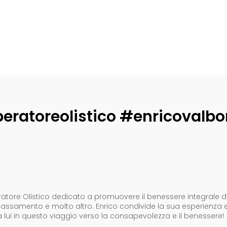
eratoreolistico #enricovalbo
tore Olistico dedicato a promuovere il benessere integrale dell
i rilassamento e molto altro. Enrico condivide la sua esperienza 
a lui in questo viaggio verso la consapevolezza e il benessere!