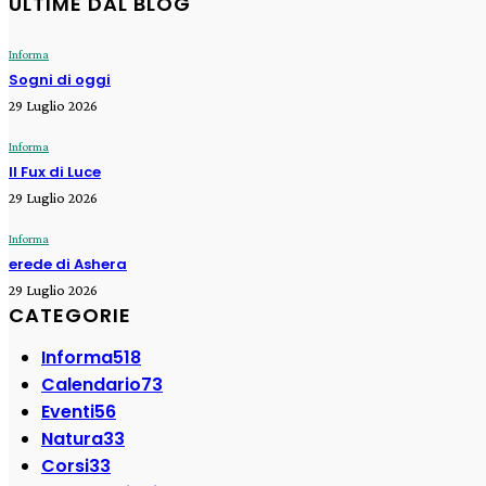
ULTIME DAL BLOG
Informa
Sogni di oggi
29 Luglio 2026
Informa
Il Fux di Luce
29 Luglio 2026
Informa
erede di Ashera
29 Luglio 2026
CATEGORIE
Informa
518
Calendario
73
Eventi
56
Natura
33
Corsi
33