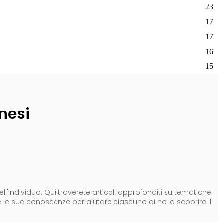
23
17
17
16
15
nesi
'individuo. Qui troverete articoli approfonditi su tematiche
e le sue conoscenze per aiutare ciascuno di noi a scoprire il