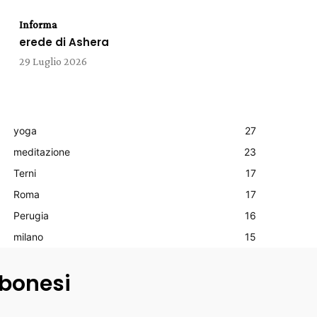
Informa
erede di Ashera
29 Luglio 2026
yoga
27
meditazione
23
Terni
17
Roma
17
Perugia
16
milano
15
lbonesi