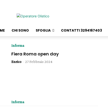
ME
CHI SONO
SFOGLIA
CONTATTI 3294167403
Informa
Fiera Roma open day
Enrico
-
27 Febbraio 2024
Informa