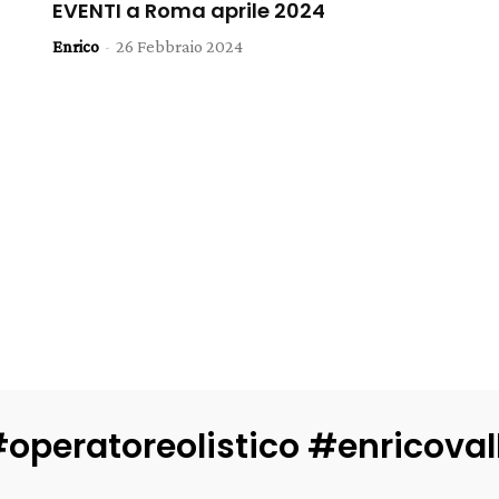
EVENTI a Roma aprile 2024
Enrico
-
26 Febbraio 2024
operatoreolistico #enricova