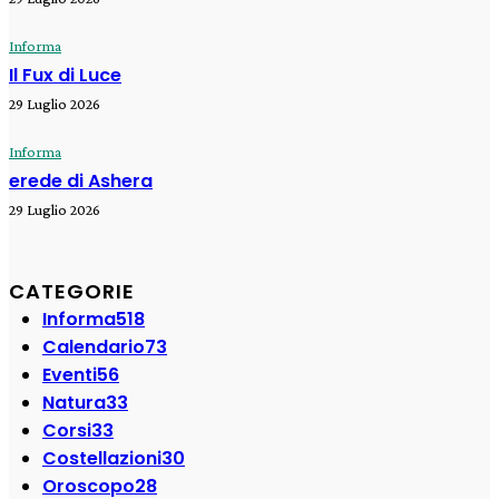
Informa
Il Fux di Luce
29 Luglio 2026
Informa
erede di Ashera
29 Luglio 2026
CATEGORIE
Informa
518
Calendario
73
Eventi
56
Natura
33
Corsi
33
Costellazioni
30
Oroscopo
28