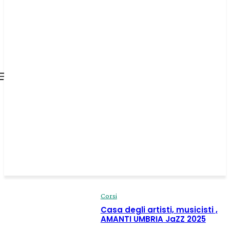
all about
parenting.com
Corsi
Casa degli artisti, musicisti ,
AMANTI UMBRIA JaZZ 2025