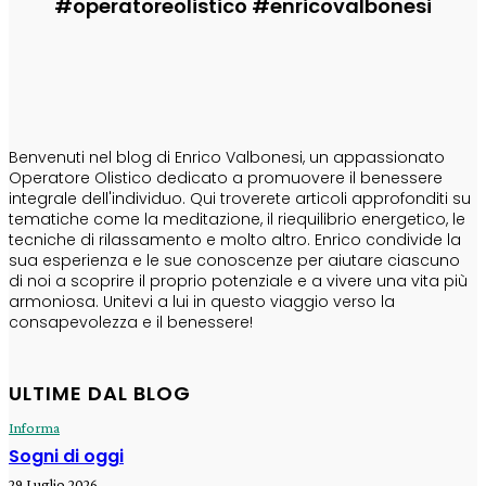
#operatoreolistico #enricovalbonesi
CHI SONO
Benvenuti nel blog di Enrico Valbonesi, un appassionato
Operatore Olistico dedicato a promuovere il benessere
integrale dell'individuo. Qui troverete articoli approfonditi su
tematiche come la meditazione, il riequilibrio energetico, le
tecniche di rilassamento e molto altro. Enrico condivide la
sua esperienza e le sue conoscenze per aiutare ciascuno
di noi a scoprire il proprio potenziale e a vivere una vita più
armoniosa. Unitevi a lui in questo viaggio verso la
consapevolezza e il benessere!
ULTIME DAL BLOG
Informa
Sogni di oggi
29 Luglio 2026