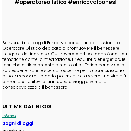
#operatoreolistico #enricovalbonesi
CHI SONO
Benvenuti nel blog di Enrico Valbonesi, un appassionato
Operatore Olistico dedicato a promuovere il benessere
integrale dell'individuo. Qui troverete articoli approfonditi su
tematiche come la meditazione, il riequilibrio energetico, le
tecniche di rilassamento e molto altro. Enrico condivide la
sua esperienza e le sue conoscenze per aiutare ciascuno
di noi a scoprire il proprio potenziale e a vivere una vita più
armoniosa. Unitevi a lui in questo viaggio verso la
consapevolezza e il benessere!
ULTIME DAL BLOG
Informa
Sogni di oggi
29 Luglio 2026