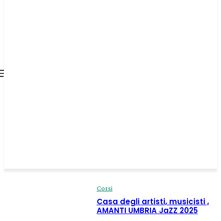
all about
parenting.com
Corsi
Casa degli artisti, musicisti ,
AMANTI UMBRIA JaZZ 2025