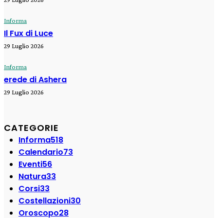
Informa
Il Fux di Luce
29 Luglio 2026
Informa
erede di Ashera
29 Luglio 2026
CATEGORIE
Informa
518
Calendario
73
Eventi
56
Natura
33
Corsi
33
Costellazioni
30
Oroscopo
28