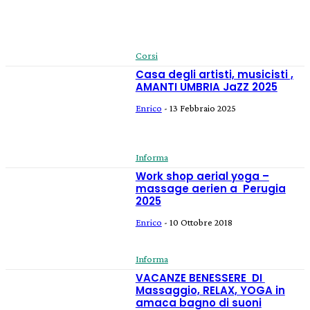
Corsi
Casa degli artisti, musicisti ,
AMANTI UMBRIA JaZZ 2025
Enrico
-
13 Febbraio 2025
Informa
Work shop aerial yoga –
massage aerien a Perugia
2025
Enrico
-
10 Ottobre 2018
Informa
VACANZE BENESSERE DI
Massaggio, RELAX, YOGA in
amaca bagno di suoni