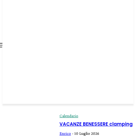
all about
parenting.com
Calendario
VACANZE BENESSERE clamping
Enrico
-
10 Luglio 2026