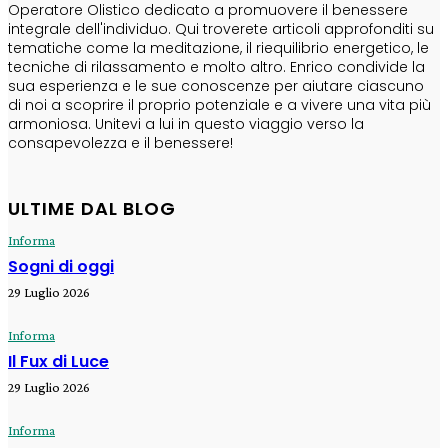
Operatore Olistico dedicato a promuovere il benessere
integrale dell'individuo. Qui troverete articoli approfonditi su
tematiche come la meditazione, il riequilibrio energetico, le
tecniche di rilassamento e molto altro. Enrico condivide la
sua esperienza e le sue conoscenze per aiutare ciascuno
di noi a scoprire il proprio potenziale e a vivere una vita più
armoniosa. Unitevi a lui in questo viaggio verso la
consapevolezza e il benessere!
ULTIME DAL BLOG
Informa
Sogni di oggi
29 Luglio 2026
Informa
Il Fux di Luce
29 Luglio 2026
Informa