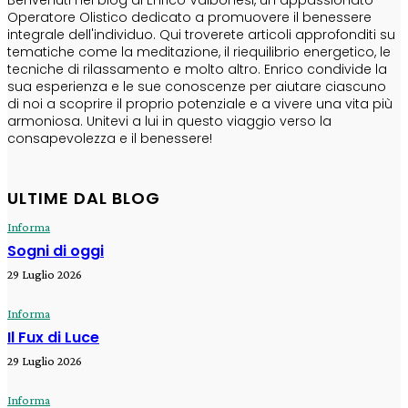
Operatore Olistico dedicato a promuovere il benessere
integrale dell'individuo. Qui troverete articoli approfonditi su
tematiche come la meditazione, il riequilibrio energetico, le
tecniche di rilassamento e molto altro. Enrico condivide la
sua esperienza e le sue conoscenze per aiutare ciascuno
di noi a scoprire il proprio potenziale e a vivere una vita più
armoniosa. Unitevi a lui in questo viaggio verso la
consapevolezza e il benessere!
ULTIME DAL BLOG
Informa
Sogni di oggi
29 Luglio 2026
Informa
Il Fux di Luce
29 Luglio 2026
Informa