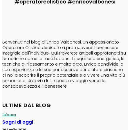
#operatoreolistico #enricovalbonesi
CHI SONO
Benvenuti nel blog di Enrico Valbonesi, un appassionato
Operatore Olistico dedicato a promuovere il benessere
integrale dell'individuo. Qui troverete articoli approfonditi su
tematiche come la meditazione, il riequilibrio energetico, le
tecniche di rilassamento e molto altro. Enrico condivide la
sua esperienza e le sue conoscenze per aiutare ciascuno
di noi a scoprire il proprio potenziale e a vivere una vita più
armoniosa. Unitevi a lui in questo viaggio verso la
consapevolezza e il benessere!
ULTIME DAL BLOG
Informa
Sogni di oggi
29 Luglio 2026