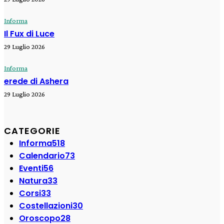
Informa
Il Fux di Luce
29 Luglio 2026
Informa
erede di Ashera
29 Luglio 2026
CATEGORIE
Informa
518
Calendario
73
Eventi
56
Natura
33
Corsi
33
Costellazioni
30
Oroscopo
28