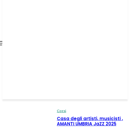
all about
parenting.com
Corsi
Casa degli artisti, musicisti ,
AMANTI UMBRIA JaZZ 2025