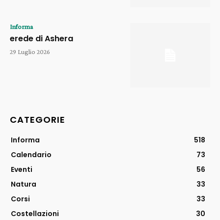
Informa
erede di Ashera
29 Luglio 2026
CATEGORIE
Informa
518
Calendario
73
Eventi
56
Natura
33
Corsi
33
Costellazioni
30