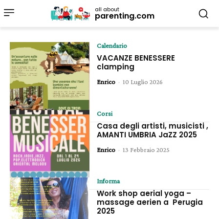
all about
parenting.com
Calendario
VACANZE BENESSERE
clamping
Enrico
-
10 Luglio 2026
Corsi
Casa degli artisti, musicisti ,
AMANTI UMBRIA JaZZ 2025
Enrico
-
13 Febbraio 2025
Informa
Work shop aerial yoga –
massage aerien a Perugia
2025