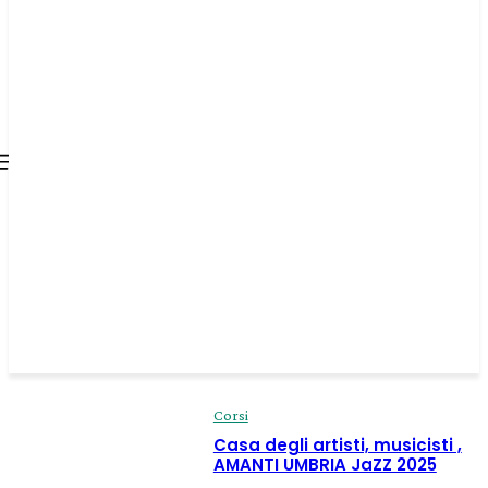
all about
parenting.com
Corsi
Casa degli artisti, musicisti ,
AMANTI UMBRIA JaZZ 2025