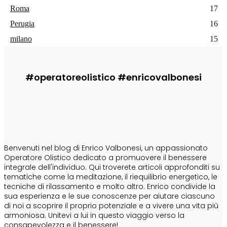
Roma
17
Perugia
16
milano
15
#operatoreolistico #enricovalbonesi
CHI SONO
Benvenuti nel blog di Enrico Valbonesi, un appassionato
Operatore Olistico dedicato a promuovere il benessere
integrale dell'individuo. Qui troverete articoli approfonditi su
tematiche come la meditazione, il riequilibrio energetico, le
tecniche di rilassamento e molto altro. Enrico condivide la
sua esperienza e le sue conoscenze per aiutare ciascuno
di noi a scoprire il proprio potenziale e a vivere una vita più
armoniosa. Unitevi a lui in questo viaggio verso la
consapevolezza e il benessere!