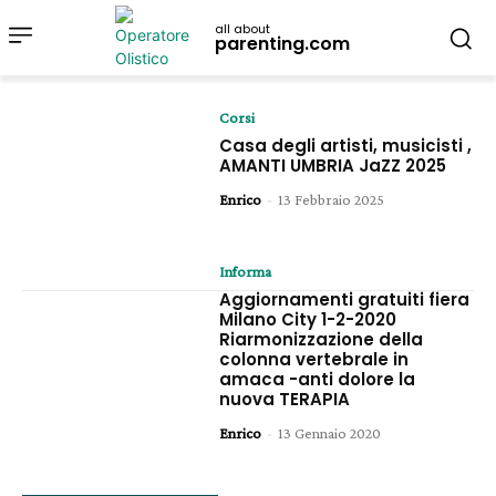
all about
parenting.com
Corsi
Casa degli artisti, musicisti ,
AMANTI UMBRIA JaZZ 2025
Enrico
-
13 Febbraio 2025
Informa
Aggiornamenti gratuiti fiera
Milano City 1-2-2020
Riarmonizzazione della
colonna vertebrale in
amaca -anti dolore la
nuova TERAPIA
Enrico
-
13 Gennaio 2020