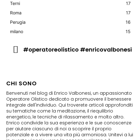
Terni
17
Roma
17
Perugia
16
milano
15
#operatoreolistico #enricovalbonesi
CHI SONO
Benvenuti nel blog di Enrico Valbonesi, un appassionato
Operatore Olistico dedicato a promuovere il benessere
integrale dell'individuo. Qui troverete articoli approfonditi
su tematiche come la meditazione, il riequilibrio
energetico, le tecniche di rilassamento e molto altro.
Enrico condivide la sua esperienza e le sue conoscenze
per aiutare ciascuno di noi a scoprire il proprio
potenziale e a vivere una vita più armoniosa. Unitevi a lui