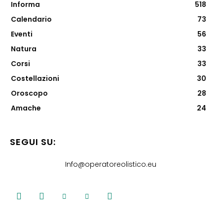
Informa
518
Calendario
73
Eventi
56
Natura
33
Corsi
33
Costellazioni
30
Oroscopo
28
Amache
24
SEGUI SU:
Info@operatoreolistico.eu