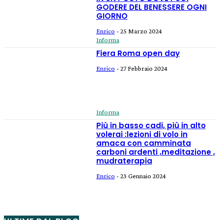
GODERE DEL BENESSERE OGNI
GIORNO
Enrico
-
25 Marzo 2024
Informa
Fiera Roma open day
Enrico
-
27 Febbraio 2024
Informa
Più in basso cadi, più in alto
volerai :lezioni di volo in
amaca con camminata
carboni ardenti ,meditazione ,
mudraterapia
Enrico
-
23 Gennaio 2024