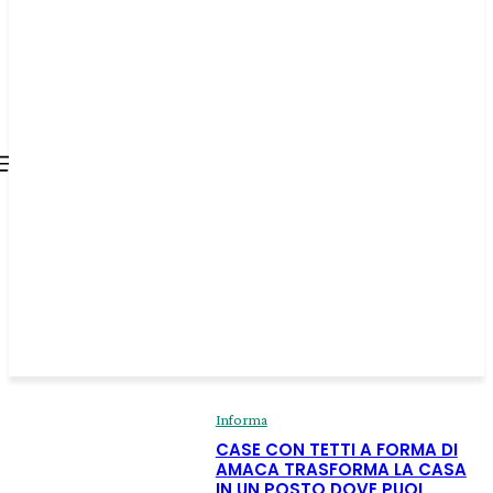
all about
parenting.com
Informa
CASE CON TETTI A FORMA DI
AMACA TRASFORMA LA CASA
IN UN POSTO DOVE PUOI