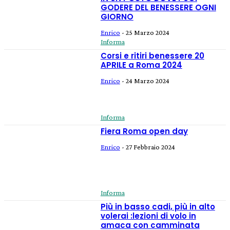
GODERE DEL BENESSERE OGNI
GIORNO
Enrico
-
25 Marzo 2024
Informa
Corsi e ritiri benessere 20
APRILE a Roma 2024
Enrico
-
24 Marzo 2024
Informa
Fiera Roma open day
Enrico
-
27 Febbraio 2024
Informa
Più in basso cadi, più in alto
volerai :lezioni di volo in
amaca con camminata