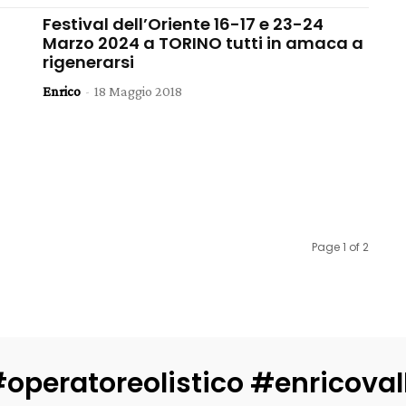
Festival dell’Oriente 16-17 e 23-24
Marzo 2024 a TORINO tutti in amaca a
rigenerarsi
Enrico
-
18 Maggio 2018
Page 1 of 2
operatoreolistico #enricova