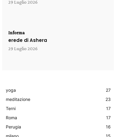
29 Luglio 2026
Informa
erede di Ashera
29 Luglio 2026
yoga
27
meditazione
23
Terni
17
Roma
17
Perugia
16
milano
15