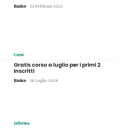
Enrico
-
12 Febbraio 2025
Corsi
Gratis corso a luglio per i primi 2
inscritti
Enrico
-
16 Luglio 2024
Informa