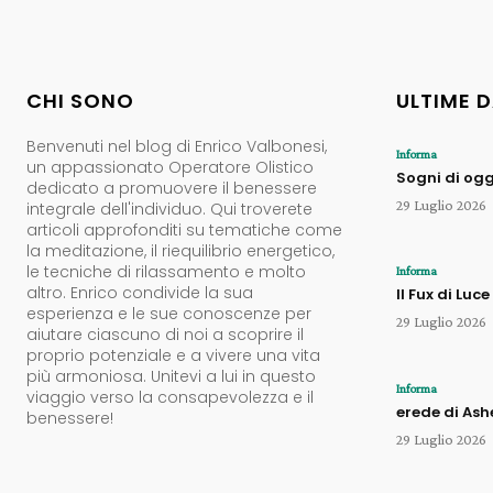
CHI SONO
ULTIME 
Benvenuti nel blog di Enrico Valbonesi,
Informa
un appassionato Operatore Olistico
Sogni di ogg
dedicato a promuovere il benessere
29 Luglio 2026
integrale dell'individuo. Qui troverete
articoli approfonditi su tematiche come
la meditazione, il riequilibrio energetico,
le tecniche di rilassamento e molto
Informa
altro. Enrico condivide la sua
Il Fux di Luce
esperienza e le sue conoscenze per
29 Luglio 2026
aiutare ciascuno di noi a scoprire il
proprio potenziale e a vivere una vita
più armoniosa. Unitevi a lui in questo
Informa
viaggio verso la consapevolezza e il
erede di Ash
benessere!
29 Luglio 2026