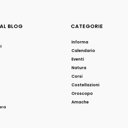
DAL BLOG
CATEGORIE
Informa
i
Calendario
Eventi
Natura
Corsi
Costellazioni
Oroscopo
Amache
era