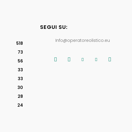
SEGUI SU:
Info@operatoreolistico.eu
518
73
56
33
33
30
28
24