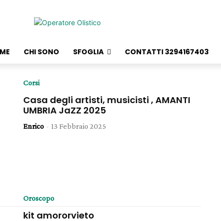
ME
CHI SONO
SFOGLIA
CONTATTI 3294167403
Corsi
Casa degli artisti, musicisti , AMANTI
UMBRIA JaZZ 2025
Enrico
-
13 Febbraio 2025
Oroscopo
kit amororvieto