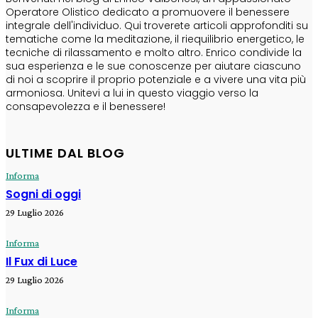
Operatore Olistico dedicato a promuovere il benessere
integrale dell'individuo. Qui troverete articoli approfonditi su
tematiche come la meditazione, il riequilibrio energetico, le
tecniche di rilassamento e molto altro. Enrico condivide la
sua esperienza e le sue conoscenze per aiutare ciascuno
di noi a scoprire il proprio potenziale e a vivere una vita più
armoniosa. Unitevi a lui in questo viaggio verso la
consapevolezza e il benessere!
ULTIME DAL BLOG
Informa
Sogni di oggi
29 Luglio 2026
Informa
Il Fux di Luce
29 Luglio 2026
Informa