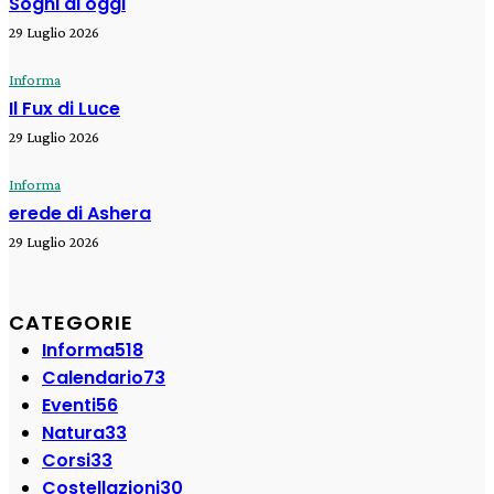
Sogni di oggi
29 Luglio 2026
Informa
Il Fux di Luce
29 Luglio 2026
Informa
erede di Ashera
29 Luglio 2026
CATEGORIE
Informa
518
Calendario
73
Eventi
56
Natura
33
Corsi
33
Costellazioni
30