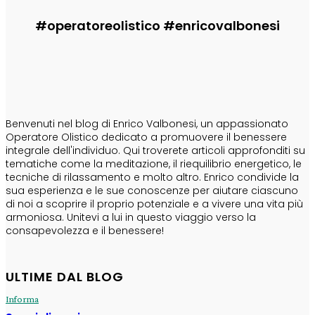
#operatoreolistico #enricovalbonesi
CHI SONO
Benvenuti nel blog di Enrico Valbonesi, un appassionato
Operatore Olistico dedicato a promuovere il benessere
integrale dell'individuo. Qui troverete articoli approfonditi su
tematiche come la meditazione, il riequilibrio energetico, le
tecniche di rilassamento e molto altro. Enrico condivide la
sua esperienza e le sue conoscenze per aiutare ciascuno
di noi a scoprire il proprio potenziale e a vivere una vita più
armoniosa. Unitevi a lui in questo viaggio verso la
consapevolezza e il benessere!
ULTIME DAL BLOG
Informa