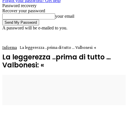
Forgot your password? Get help
Password recovery
Recover your password
your email
A password will be e-mailed to you.
Informa
La leggerezza ..prima di tutto ... Valbonesi: «
La leggerezza ..prima di tutto …
Valbonesi: «
6 Marzo 2020
0
Enrico