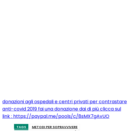
donazioni agli ospedali e centri privati per contrastare
anti-covid 2019 fai una donazione dai di più clicca sul
link : https://paypal.me/pools/c/8sMX7gAvUO
TAGS
METODI PER SOPRAVVIVERE