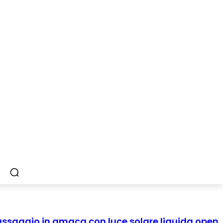
assaggio in amaca con luce solare liquida open