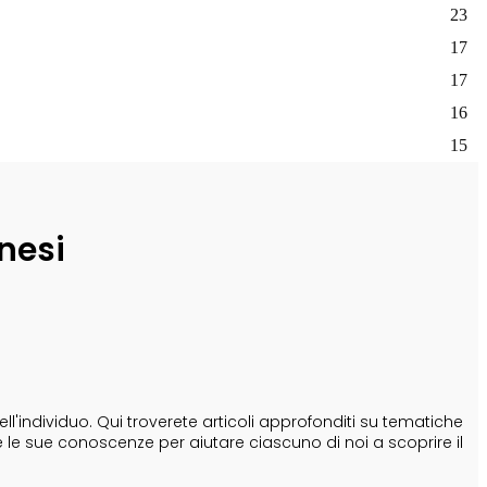
23
17
17
16
15
nesi
'individuo. Qui troverete articoli approfonditi su tematiche
e le sue conoscenze per aiutare ciascuno di noi a scoprire il