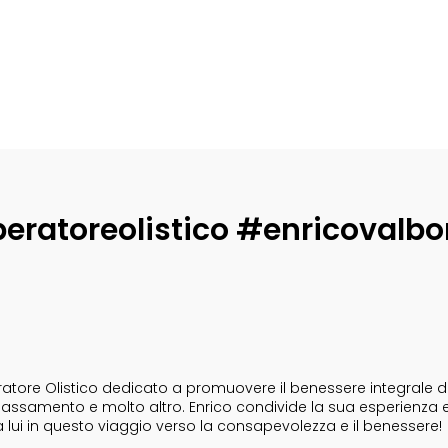
eratoreolistico #enricovalbo
tore Olistico dedicato a promuovere il benessere integrale dell
i rilassamento e molto altro. Enrico condivide la sua esperienza 
a lui in questo viaggio verso la consapevolezza e il benessere!