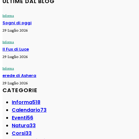
ULTIME DAL BLOG
Informa
Sogni di oggi
29 Luglio 2026
Informa
Il Fux di Luce
29 Luglio 2026
Informa
erede di Ashera
29 Luglio 2026
CATEGORIE
Informa
518
Calendario
73
Eventi
56
Natura
33
Corsi
33