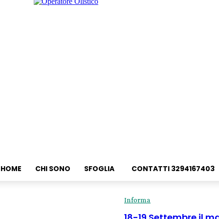
HOME
CHI SONO
SFOGLIA
CONTATTI 3294167403
Informa
18-19 Settembre il m