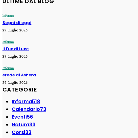
ULTIME DAL BLOG
Informa
Sogni di oggi
29 Luglio 2026
Informa
Il Fux di Luce
29 Luglio 2026
Informa
erede di Ashera
29 Luglio 2026
CATEGORIE
Informa
518
Calendario
73
Eventi
56
Natura
33
Corsi
33