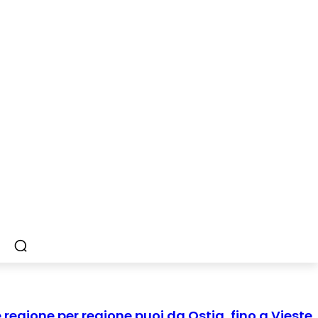
regione per regione puoi da Ostia, fino a Vieste