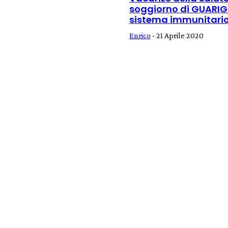
soggiorno di GUARIG
sistema immunitario 
Enrico
-
21 Aprile 2020