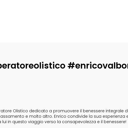
eratoreolistico #enricovalbo
tore Olistico dedicato a promuovere il benessere integrale dell
i rilassamento e molto altro. Enrico condivide la sua esperienza 
a lui in questo viaggio verso la consapevolezza e il benessere!