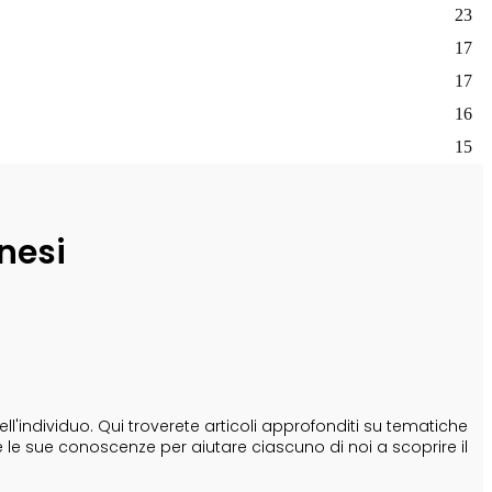
23
17
17
16
15
nesi
'individuo. Qui troverete articoli approfonditi su tematiche
e le sue conoscenze per aiutare ciascuno di noi a scoprire il