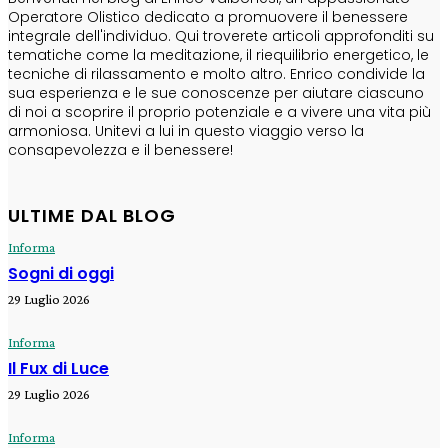
Operatore Olistico dedicato a promuovere il benessere
integrale dell'individuo. Qui troverete articoli approfonditi su
tematiche come la meditazione, il riequilibrio energetico, le
tecniche di rilassamento e molto altro. Enrico condivide la
sua esperienza e le sue conoscenze per aiutare ciascuno
di noi a scoprire il proprio potenziale e a vivere una vita più
armoniosa. Unitevi a lui in questo viaggio verso la
consapevolezza e il benessere!
ULTIME DAL BLOG
Informa
Sogni di oggi
29 Luglio 2026
Informa
Il Fux di Luce
29 Luglio 2026
Informa