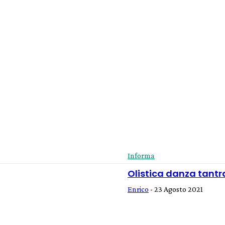
Informa
Olistica danza tantra
Enrico
-
23 Agosto 2021