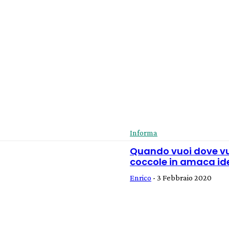
Informa
Quando vuoi dove vuoi
coccole in amaca id
Enrico
-
3 Febbraio 2020