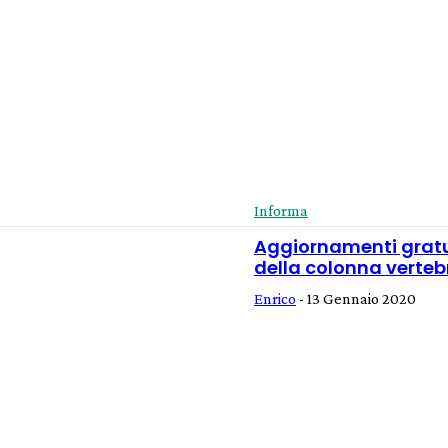
Informa
Aggiornamenti gratui
della colonna verteb
Enrico
-
13 Gennaio 2020