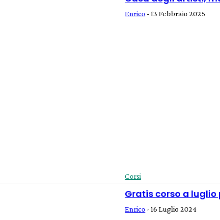
Enrico
-
13 Febbraio 2025
Corsi
Gratis corso a luglio p
Enrico
-
16 Luglio 2024