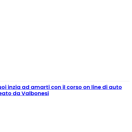
 inzia ad amarti con il corso on line di auto
eato da Valbonesi