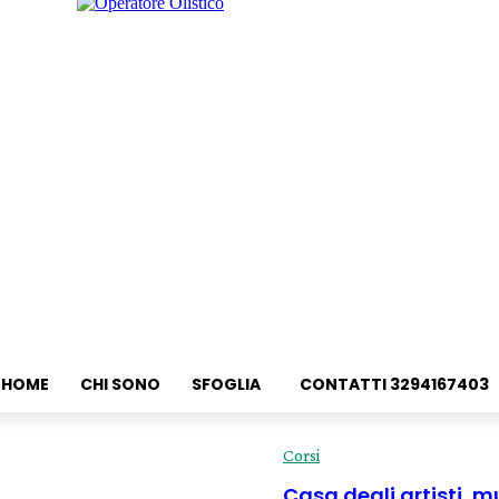
HOME
CHI SONO
SFOGLIA
CONTATTI 3294167403
Corsi
Casa degli artisti, 