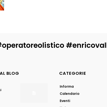
operatoreolistico #enricova
DAL BLOG
CATEGORIE
Informa
i
Calendario
Eventi