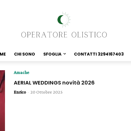
ME
CHI SONO
SFOGLIA
CONTATTI 3294167403
Amache
AERIAL WEDDINGS novità 2026
Enrico
-
20 Ottobre 2025