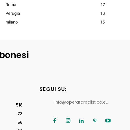
Roma
17
Perugia
16
milano
15
lbonesi
SEGUI SU:
Info@operatoreolistico.eu
518
73
56