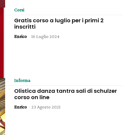
Corsi
Gratis corso a luglio per i primi 2
inscritti
Enrico
-
16 Luglio 2024
Informa
Olistica danza tantra sali di schulzer
corso on line
Enrico
-
23 Agosto 2021