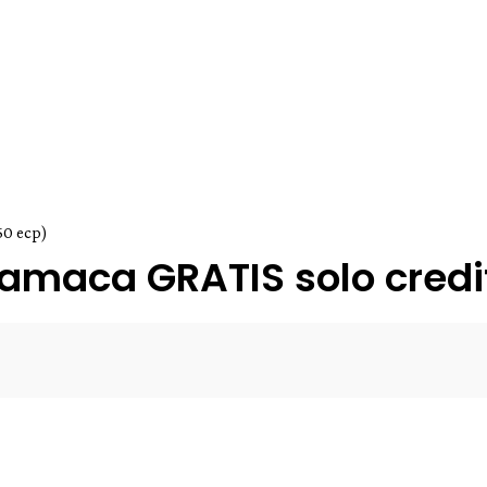
50 ecp)
amaca GRATIS solo credit