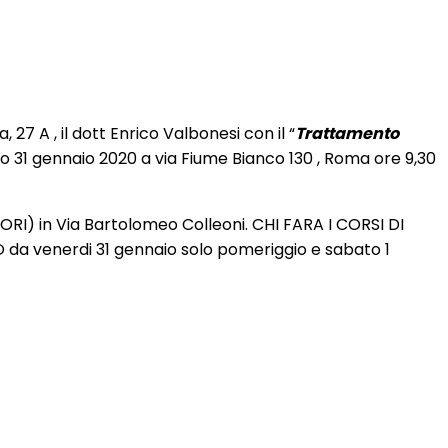
 27 A , il dott Enrico Valbonesi con il “
Trattamento
to 31 gennaio 2020 a via Fiume Bianco 130 , Roma ore 9,30
TORI) in Via Bartolomeo Colleoni. CHI FARA I CORSI DI
venerdi 31 gennaio solo pomeriggio e sabato 1