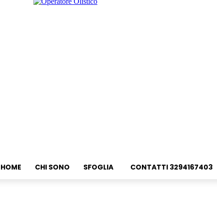
HOME
CHI SONO
SFOGLIA
CONTATTI 3294167403