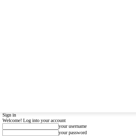
Sign in
Welcome! Log into your account
your username
your password