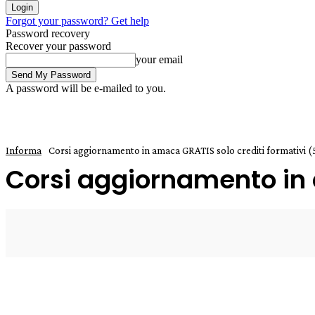
Forgot your password? Get help
Password recovery
Recover your password
your email
A password will be e-mailed to you.
Informa
Corsi aggiornamento in amaca GRATIS solo crediti formativi (
Corsi aggiornamento in 
15 Gennaio 2020
0
Enrico