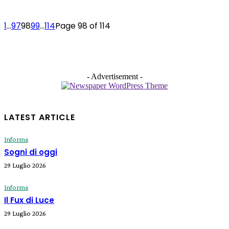
1
...
97
98
99
...
114
Page 98 of 114
- Advertisement -
LATEST ARTICLE
Informa
Sogni di oggi
29 Luglio 2026
Informa
Il Fux di Luce
29 Luglio 2026