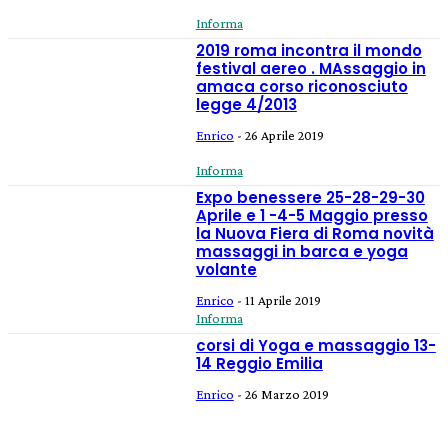
Informa
2019 roma incontra il mondo
festival aereo . MAssaggio in
amaca corso riconosciuto
legge 4/2013
Enrico
-
26 Aprile 2019
Informa
Expo benessere 25-28-29-30
Aprile e 1 -4-5 Maggio presso
la Nuova Fiera di Roma novità
massaggi in barca e yoga
volante
Enrico
-
11 Aprile 2019
Informa
corsi di Yoga e massaggio 13-
14 Reggio Emilia
Enrico
-
26 Marzo 2019