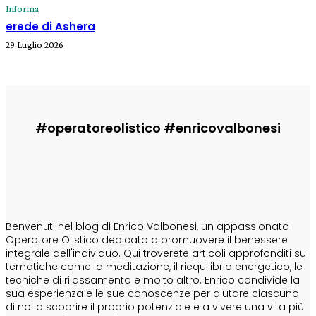
Informa
erede di Ashera
29 Luglio 2026
#operatoreolistico #enricovalbonesi
CHI SONO
Benvenuti nel blog di Enrico Valbonesi, un appassionato
Operatore Olistico dedicato a promuovere il benessere
integrale dell'individuo. Qui troverete articoli approfonditi su
tematiche come la meditazione, il riequilibrio energetico, le
tecniche di rilassamento e molto altro. Enrico condivide la
sua esperienza e le sue conoscenze per aiutare ciascuno
di noi a scoprire il proprio potenziale e a vivere una vita più