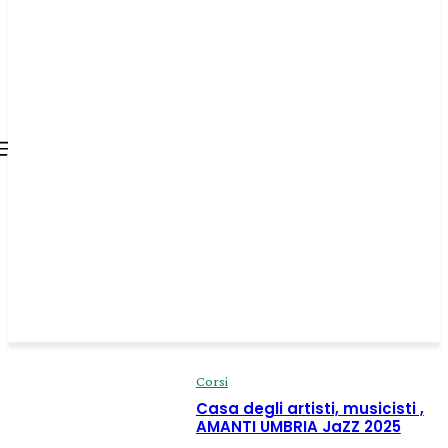
all about
parenting.com
Corsi
Casa degli artisti, musicisti ,
AMANTI UMBRIA JaZZ 2025