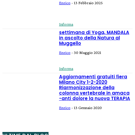
Enrico
-
13 Febbraio 2025
Informa
settimana di Yoga, MANDALA
in ascolto della Natura al
Muggello
Enrico
-
30 Maggio 2021
Informa
Aggiornamenti gratuiti fiera
Milano City 1-2-2020
Riarmonizzazione della
colonna vertebrale in amaca
-anti dolore la nuova TERAPIA
Enrico
-
13 Gennaio 2020