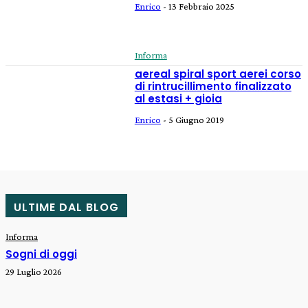
Enrico
-
13 Febbraio 2025
Informa
aereal spiral sport aerei corso
di rintrucillimento finalizzato
al estasi + gioia
Enrico
-
5 Giugno 2019
ULTIME DAL BLOG
Informa
Sogni di oggi
29 Luglio 2026