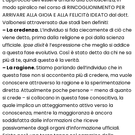
modo spiralico nel corso di RINCOGLIONIMENTO PER
ARRIVARE ALLA GIOIA E ALLA FELICITà IDEATO dal dott.
Valbonesi attraversato due stadi ben definiti:
– La credenza.
L’individuo si fida ciecamente di ciò che
viene detto, prima dalla religione e poi dalla scienza
ufficiale.
Ipse dixit
è l’espressione che meglio si addice
a questa fase evolutiva. Così è stato detto da chi ne sa
più di te, quindi questa è la verità.
– La ragione.
Stiamo parlando dell’individuo che in
questa fase non si accontenta più di credere, ma vuole
conoscere attraverso la ragione e la sperimentazione
diretta. Attualmente poche persone – meno di quanto
si crede – si collocano in questa fase conoscitiva, la
quale implica un atteggiamento attivo verso la
conoscenza, mentre la maggioranza è ancora
soddisfatta dalle informazioni che riceve
passivamente dagli organi d’informazione ufficiali.