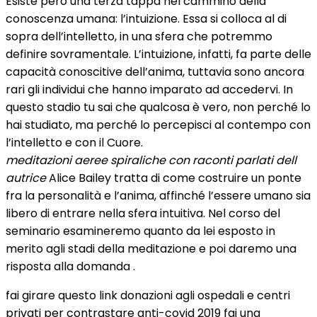
Esiste però una terza tappa nel cammino della
conoscenza umana: l’intuizione. Essa si colloca al di
sopra dell’intelletto, in una sfera che potremmo
definire sovramentale. L’intuizione, infatti, fa parte delle
capacità conoscitive dell’anima, tuttavia sono ancora
rari gli individui che hanno imparato ad accedervi. In
questo stadio tu sai che qualcosa è vero, non perché lo
hai studiato, ma perché lo percepisci al contempo con
l’intelletto e con il Cuore.
meditazioni aeree spiraliche con raconti parlati dell
autrice
Alice Bailey tratta di come costruire un ponte
fra la personalità e l’anima, affinché l’essere umano sia
libero di entrare nella sfera intuitiva. Nel corso del
seminario esamineremo quanto da lei esposto in
merito agli stadi della meditazione e poi daremo una
risposta alla domanda .
fai girare questo link donazioni agli ospedali e centri
privati per contrastare anti-covid 2019 fai una