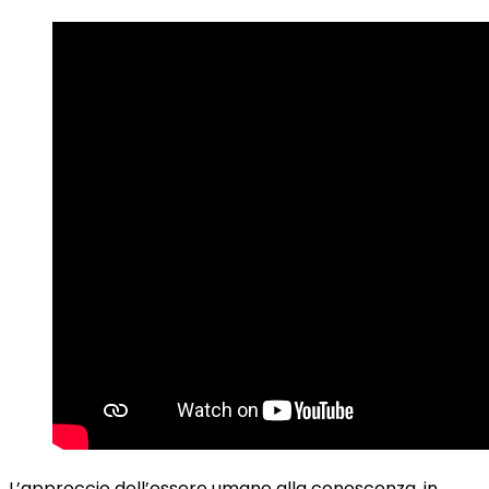
L’approccio dell’essere umano alla conoscenza, in