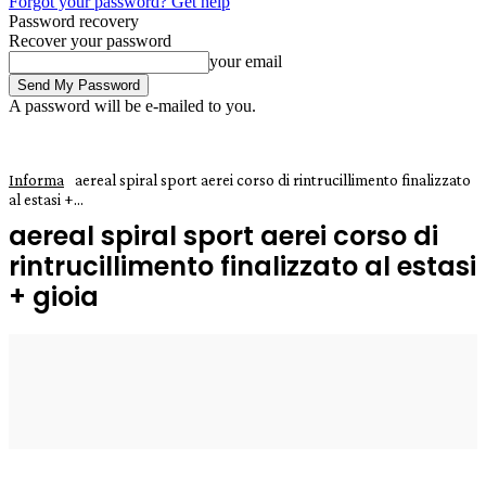
Forgot your password? Get help
Password recovery
Recover your password
your email
A password will be e-mailed to you.
Informa
aereal spiral sport aerei corso di rintrucillimento finalizzato
al estasi +...
aereal spiral sport aerei corso di
rintrucillimento finalizzato al estasi
+ gioia
5 Giugno 2019
0
Enrico