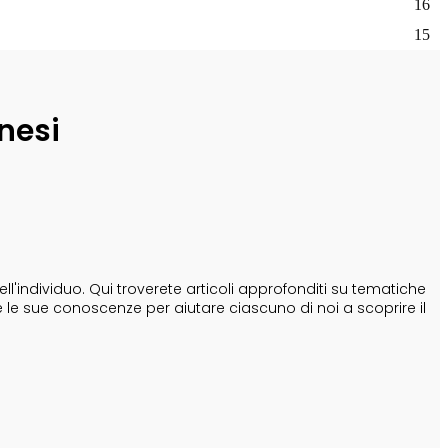
16
15
nesi
'individuo. Qui troverete articoli approfonditi su tematiche
e le sue conoscenze per aiutare ciascuno di noi a scoprire il