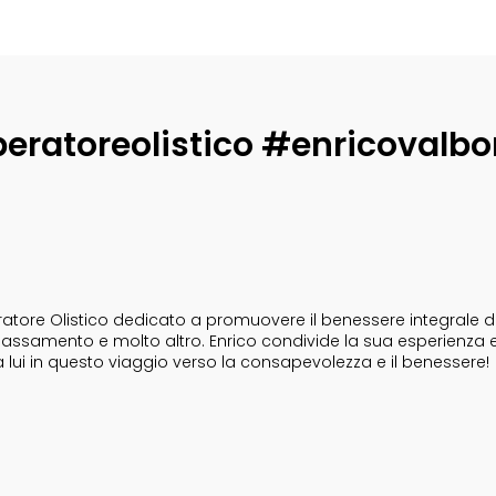
eratoreolistico #enricovalbo
tore Olistico dedicato a promuovere il benessere integrale dell
i rilassamento e molto altro. Enrico condivide la sua esperienza 
a lui in questo viaggio verso la consapevolezza e il benessere!