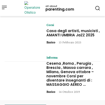
all about
parenting.com
Corsi
Casa degli artisti, musicisti ,
AMANTI UMBRIA JaZZ 2025
Enrico
-
13 Febbraio 2025
Informa
Cesena ,Roma , Perugia ,
Brescia , Massa carrara ,
Milano, Genova ottobre –
novembre Corsi per
diventare insegnanti di :
MASSAGGIO AEREO ...
Enrico
-
14 Ottobre 2019