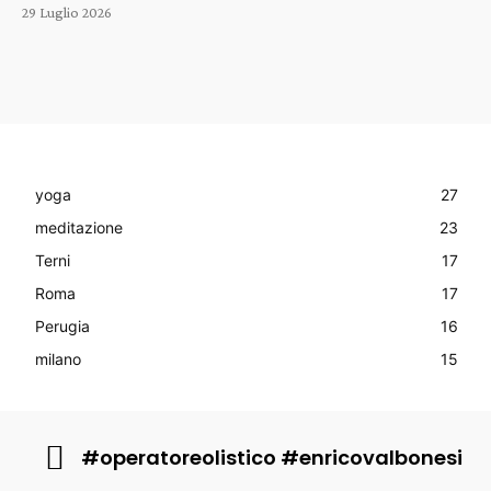
29 Luglio 2026
yoga
27
meditazione
23
Terni
17
Roma
17
Perugia
16
milano
15
#operatoreolistico #enricovalbonesi