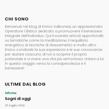
CHI SONO
Benvenuti nel blog di Enrico Valbonesi, un appassionato
Operatore Olistico dedicato a promuovere il benessere
integrale dell'individuo. Qui troverete articoli approfonditi
su tematiche come la meditazione, il riequilibrio
energetico, le tecniche di rilassamento e molto altro.
Enrico condivide la sua esperienza e le sue conoscenze
per aiutare ciascuno di noi a scoprire il proprio
potenziale e a vivere una vita più armoniosa. Unitevi a lui
in questo viaggio verso la consapevolezza e il
benessere!
ULTIME DAL BLOG
Informa
Sogni di oggi
29 Luglio 2026