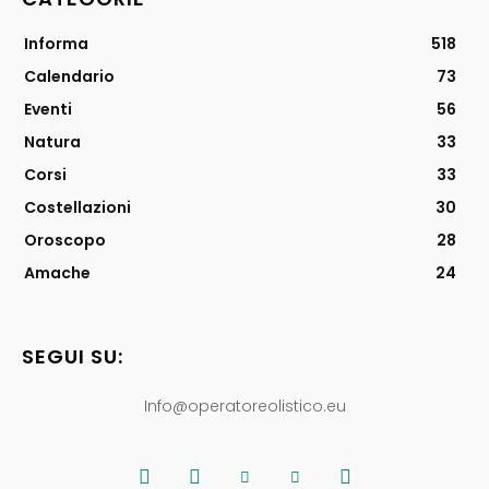
Informa
518
Calendario
73
Eventi
56
Natura
33
Corsi
33
Costellazioni
30
Oroscopo
28
Amache
24
SEGUI SU:
Info@operatoreolistico.eu