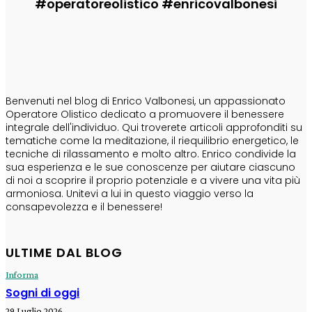
#operatoreolistico #enricovalbonesi
CHI SONO
Benvenuti nel blog di Enrico Valbonesi, un appassionato
Operatore Olistico dedicato a promuovere il benessere
integrale dell'individuo. Qui troverete articoli approfonditi su
tematiche come la meditazione, il riequilibrio energetico, le
tecniche di rilassamento e molto altro. Enrico condivide la
sua esperienza e le sue conoscenze per aiutare ciascuno
di noi a scoprire il proprio potenziale e a vivere una vita più
armoniosa. Unitevi a lui in questo viaggio verso la
consapevolezza e il benessere!
ULTIME DAL BLOG
Informa
Sogni di oggi
29 Luglio 2026