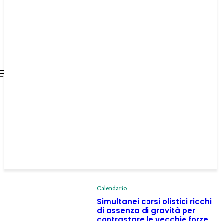
all about
parenting.com
Calendario
Simultanei corsi olistici ricchi
di assenza di gravità per
contrastare le vecchie forze