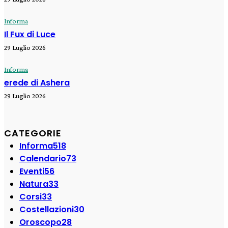
Informa
Il Fux di Luce
29 Luglio 2026
Informa
erede di Ashera
29 Luglio 2026
CATEGORIE
Informa
518
Calendario
73
Eventi
56
Natura
33
Corsi
33
Costellazioni
30
Oroscopo
28