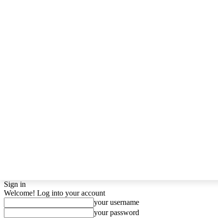
Sign in
Welcome! Log into your account
your username
your password