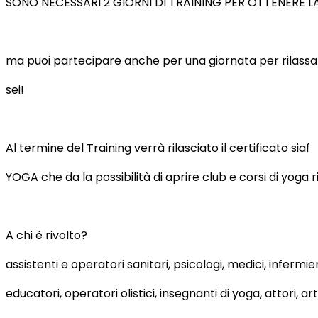
SONO NECESSARI 2 GIORNI DI TRAINING PER OTTENERE LA CE
ma puoi partecipare anche per una giornata per rilassar
sei!
Al termine del Training verrà rilasciato il certificato siaf
YOGA che da la possibilità di aprire club e corsi di yoga r
A chi è rivolto?
assistenti e operatori sanitari, psicologi, medici, infermie
educatori, operatori olistici, insegnanti di yoga, attori, art