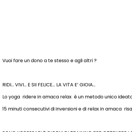
Vuoi fare un dono a te stesso e agli altri ?
RIDI… VIVI… E SII FELICE… LA VITA E’ GIOIA…
Lo yoga ridere in amaca relax è un metodo unico ideato d
15 minuti consecutivi di inversioni e di relax in amaca risa