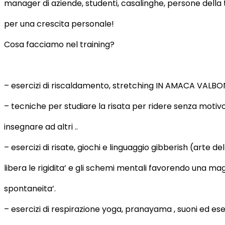
manager di aziende, studenti, casalinghe, persone della t
per una crescita personale!
Cosa facciamo nel training?
– esercizi di riscaldamento, stretching IN AMACA VALBO
– tecniche per studiare la risata per ridere senza motiv
insegnare ad altri ..
– esercizi di risate, giochi e linguaggio gibberish (arte d
libera le rigidita’ e gli schemi mentali favorendo una m
spontaneita’.
– esercizi di respirazione yoga, pranayama , suoni ed es