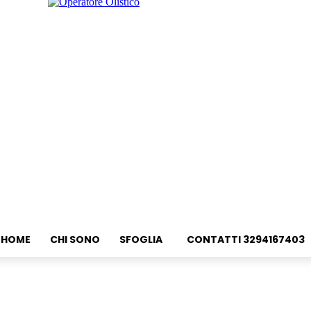
HOME
CHI SONO
SFOGLIA
CONTATTI 3294167403