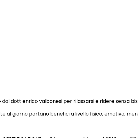
al dott enrico valbonesi per rilassarsi e ridere senza bi
te al giorno portano benefici a livello fisico, emotivo, ment