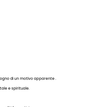
sogno di un motivo apparente .
ale e spirituale.