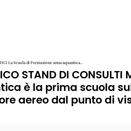
 La Scuola di Formazione amacaquantica...
ICO STAND DI CONSULTI ME
a è la prima scuola sul 
re aereo dal punto di vis